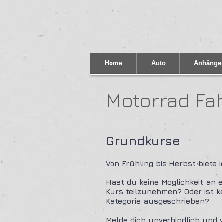
Home
Auto
Anhänge
Motorrad Fah
Grundkurse
Von Frühling bis Herbst biete 
Hast du keine Möglichkeit an
Kurs teilzunehmen? Oder ist k
Kategorie ausgeschrieben?
Melde dich unverbindlich und 