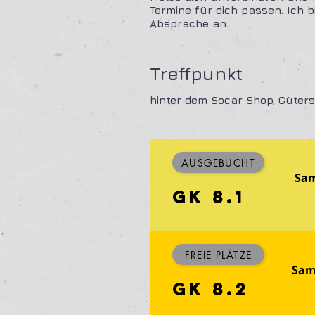
Termine für dich passen. Ich 
Absprache an.
Treffpunkt
hinter dem Socar Shop, Güters
AUSGEBUCHT
Sam
GK 8.1
FREIE PLÄTZE
Sam
GK 8.2