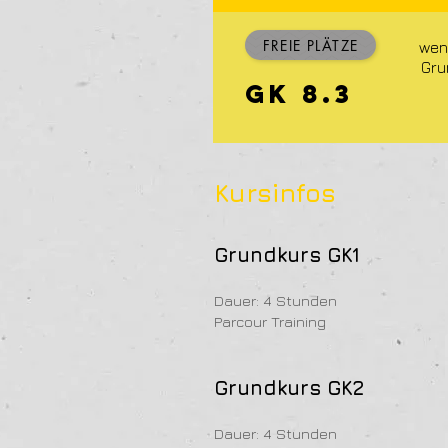
FREIE PLÄTZE
wen
Gru
GK 8.3
Kursinfos
Grundkurs GK1
Dauer: 4 Stunden
Parcour Training
Grundkurs GK2
Dauer: 4 Stunden