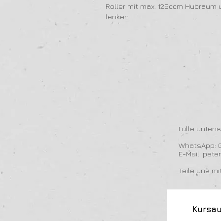
Roller mit max. 125ccm Hubraum 
lenken.
Fülle unten
WhatsApp: 0
E-Mail:
pete
Teile uns m
Kursa