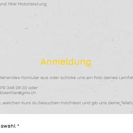
und 11kW Motorleistung
Anmeldung
stehendes Formular aus oder schicke uns ein Foto deines Lernf
79 348 28 20 oder
rblaettler@gmx.ch
it, welchen Kurs du besuchen möchtest und gib uns deine Tel
uswahl