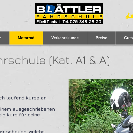
r
Motorrad
Verkehrskunde
Preise
Guts
rschule (Kat. A1 & A)
ich laufend Kurse an.
 einem ausgeschriebenen
ein Kurs für deine
wir schauen, welche